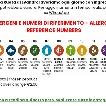
 La Ruota di Evandro lavoriamo ogni giorno con ingred
i potrebbero variare. Per aggiornamenti in tempo reale, 
su
WhatsApp
.
ERGENI E NUMERI DI RIFERIMENTO - ALLER
REFERENCE NUMBERS
ato | frozen product
| cover charge €2,00
nu a tendina qui sotto per visualizzare tutte le categ