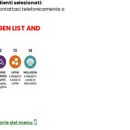
ienti selezionati:
contattaci telefonicamente o
GEN LIST AND
orie del menu 👇