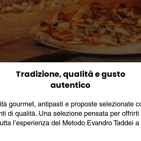
Tradizione, qualità e gusto
autentico
lità gourmet, antipasti e proposte selezionate c
ti di qualità. Una selezione pensata per offrirti
tutta l’esperienza del Metodo Evandro Taddei a 