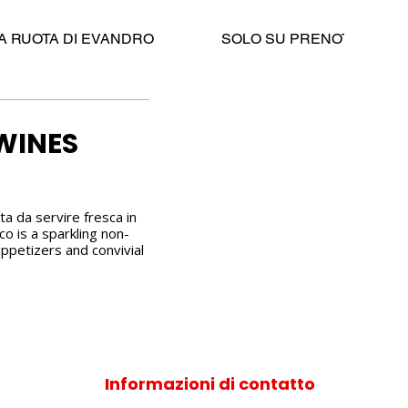
LA RUOTA DI EVANDRO
SOLO SU PRENOTAZIONE 
WINES
ta da servire fresca in
co is a sparkling non-
appetizers and convivial
Informazioni di contatto