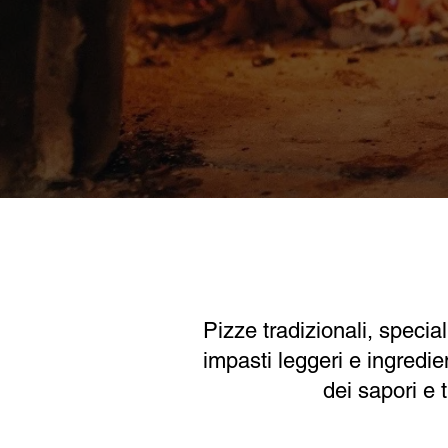
Pizze tradizionali, specia
impasti leggeri e ingredien
dei sapori e 