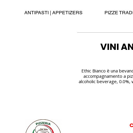
ANTIPASTI | APPETIZERS
PIZZE TRAD
VINI A
Ethic Bianco è una bevand
accompagnamento a pizza,
alcoholic beverage, 0.0%, w
C