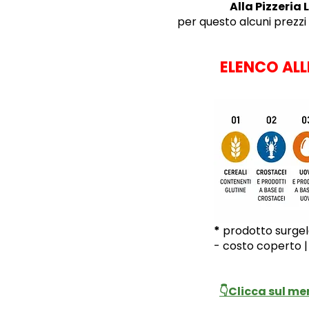
Alla Pizzeria
per questo alcuni prezz
ELENCO ALL
*
prodotto surgel
- costo coperto 
👇Clicca sul me