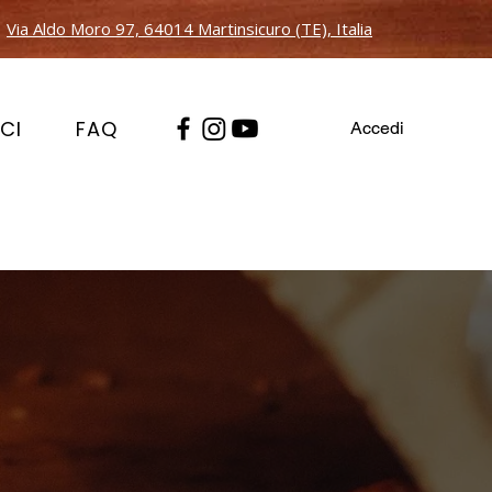
Via Aldo Moro 97, 64014 Martinsicuro (TE), Italia
CI
FAQ
Accedi