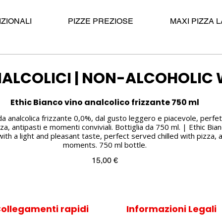
IZIONALI
PIZZE PREZIOSE
MAXI PIZZA 
NALCOLICI | NON-ALCOHOLIC 
Ethic Bianco vino analcolico frizzante 750 ml
a analcolica frizzante 0,0%, dal gusto leggero e piacevole, perfet
 antipasti e momenti conviviali. Bottiglia da 750 ml. | Ethic Bian
ith a light and pleasant taste, perfect served chilled with pizza, 
moments. 750 ml bottle.
15,00 €
ollegamenti rapidi
Informazioni Legali