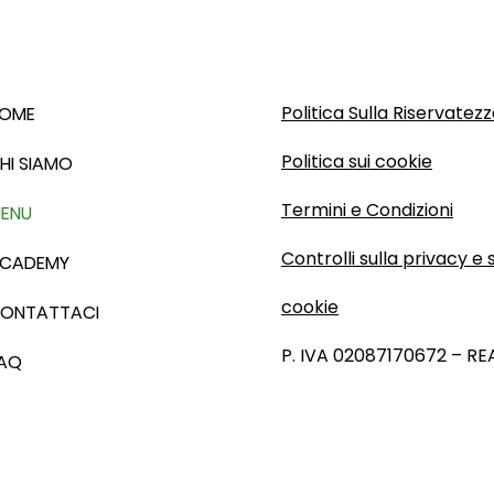
Politica Sulla Riservatez
OME
Politica sui cookie
HI SIAMO
Termini e Condizioni
ENU
Controlli sulla privacy e 
CADEMY
cookie
ONTATTACI
P. IVA 02087170672 – RE
AQ